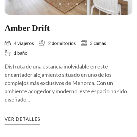
Amber Drift
4 viajeros
2 dormitorios
3 camas
1 baño
Disfruta de una estancia inolvidable en este
encantador alojamiento situado en uno de los
complejos más exclusivos de Menorca. Con un
ambiente acogedor y moderno, este espacio ha sido
diseñado...
VER DETALLES