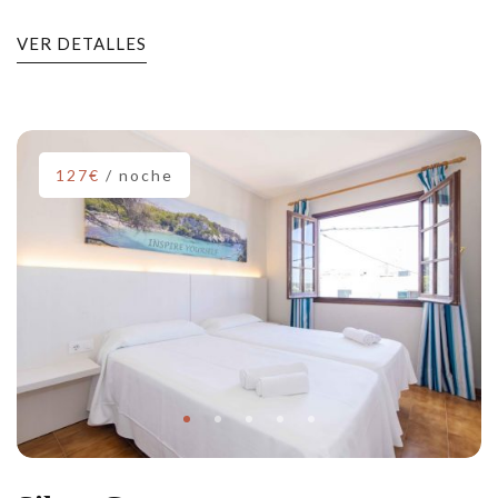
VER DETALLES
127€
/ noche