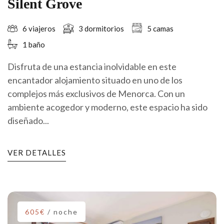
Silent Grove
6 viajeros
3 dormitorios
5 camas
1 baño
Disfruta de una estancia inolvidable en este
encantador alojamiento situado en uno de los
complejos más exclusivos de Menorca. Con un
ambiente acogedor y moderno, este espacio ha sido
diseñado...
VER DETALLES
605€
/ noche