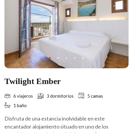
Twilight Ember
6 viajeros
3 dormitorios
5 camas
1 baño
Disfruta de una estancia inolvidable en este
encantador alojamiento situado en uno de los