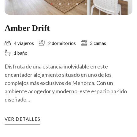
Amber Drift
4 viajeros
2 dormitorios
3 camas
1 baño
Disfruta de una estancia inolvidable en este
encantador alojamiento situado en uno de los
complejos más exclusivos de Menorca. Con un
ambiente acogedor y moderno, este espacio ha sido
diseñado...
VER DETALLES