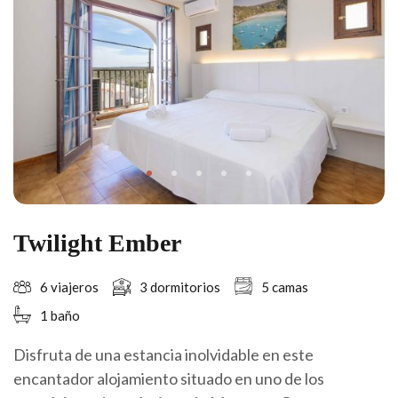
Twilight Ember
6 viajeros
3 dormitorios
5 camas
1 baño
Disfruta de una estancia inolvidable en este
encantador alojamiento situado en uno de los