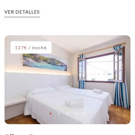
VER DETALLES
127€
/ noche