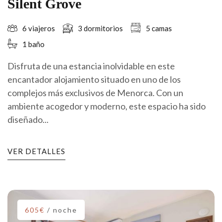
Silent Grove
6 viajeros
3 dormitorios
5 camas
1 baño
Disfruta de una estancia inolvidable en este
encantador alojamiento situado en uno de los
complejos más exclusivos de Menorca. Con un
ambiente acogedor y moderno, este espacio ha sido
diseñado...
VER DETALLES
605€
/ noche