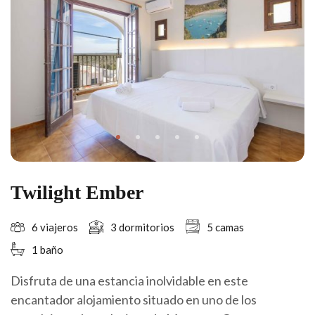
Twilight Ember
6 viajeros
3 dormitorios
5 camas
1 baño
Disfruta de una estancia inolvidable en este
encantador alojamiento situado en uno de los