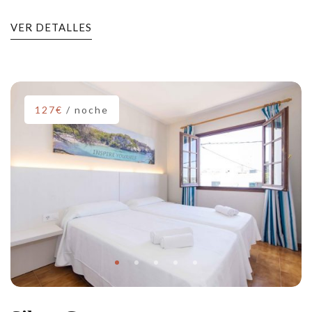
VER DETALLES
127€
/ noche