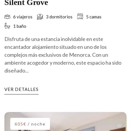
Silent Grove
6 viajeros
3 dormitorios
5 camas
1 baño
Disfruta de una estancia inolvidable en este
encantador alojamiento situado en uno de los
complejos más exclusivos de Menorca. Con un
ambiente acogedor y moderno, este espacio ha sido
diseñado...
VER DETALLES
605€
/ noche