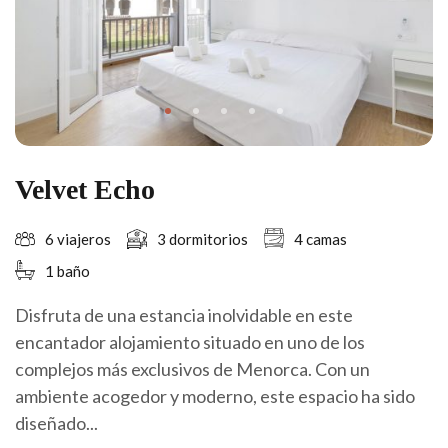
Velvet Echo
6 viajeros
3 dormitorios
4 camas
1 baño
Disfruta de una estancia inolvidable en este
encantador alojamiento situado en uno de los
complejos más exclusivos de Menorca. Con un
ambiente acogedor y moderno, este espacio ha sido
diseñado...