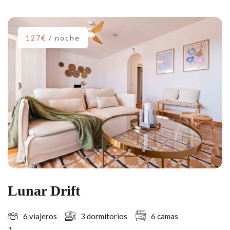
127€
/ noche
Lunar Drift
6 viajeros
3 dormitorios
6 camas