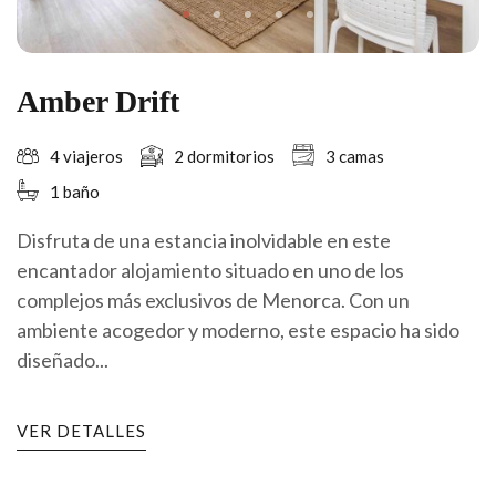
Amber Drift
4 viajeros
2 dormitorios
3 camas
1 baño
Disfruta de una estancia inolvidable en este
encantador alojamiento situado en uno de los
complejos más exclusivos de Menorca. Con un
ambiente acogedor y moderno, este espacio ha sido
diseñado...
VER DETALLES