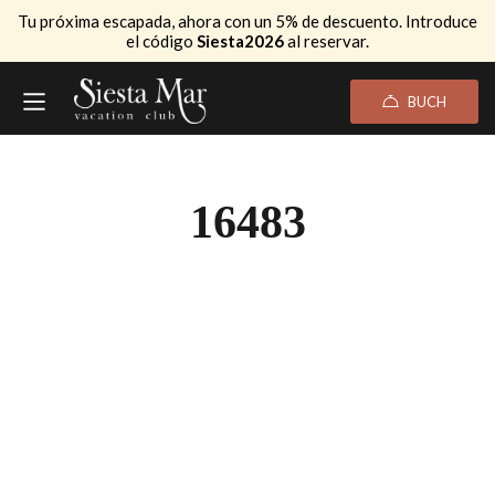
Tu próxima escapada, ahora con un 5% de descuento. Introduce
el código
Siesta2026
al reservar.
BUCH
16483