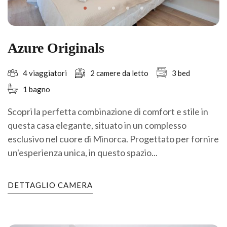
Azure Originals
4 viaggiatori
2 camere da letto
3 bed
1 bagno
Scopri la perfetta combinazione di comfort e stile in
questa casa elegante, situato in un complesso
esclusivo nel cuore di Minorca. Progettato per fornire
un'esperienza unica, in questo spazio...
DETTAGLIO CAMERA