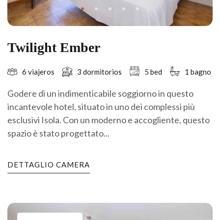
Twilight Ember
6 viajeros
3 dormitorios
5 bed
1 bagno
Godere di un indimenticabile soggiorno in questo
incantevole hotel, situato in uno dei complessi più
esclusivi Isola. Con un moderno e accogliente, questo
spazio è stato progettato...
DETTAGLIO CAMERA