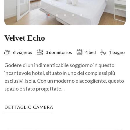
Velvet Echo
6 viajeros
3 dormitorios
4 bed
1 bagno
Godere di un indimenticabile soggiorno in questo
incantevole hotel, situato in uno dei complessi più
esclusivi Isola. Con un moderno e accogliente, questo
spazio è stato progettato...
DETTAGLIO CAMERA