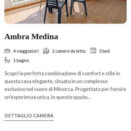
Ambra Medina
4 viaggiatori
2 camere da letto
3 bed
1 bagno
Scopri la perfetta combinazione di comfort e stile in
questa casa elegante, situato in un complesso
esclusivo nel cuore di Minorca. Progettato per fornire
un'esperienza unica, in questo spazio...
DETTAGLIO CAMERA